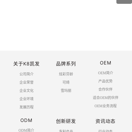
OEM
关于K8凯发
品牌系列
OEM简介
公司简介
炫彩芬龄
产品优势
企业荣誉
可绮
合作伙伴
企业文化
雪玛丽
适合OEM的伙伴
企业环境
OEM业务流程
发展历程
ODM
创新研发
资讯动态
ODM简介
专利产品
行业动态