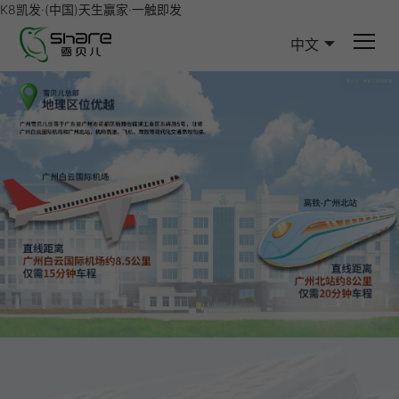
K8凯发·(中国)天生赢家·一触即发
中文