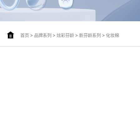
首页
>
品牌系列
>
炫彩芬龄
>
新芬龄系列
>
化妆棉