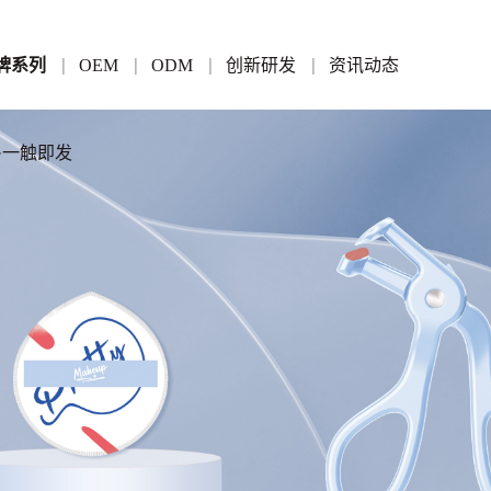
牌系列
OEM
ODM
创新研发
资讯动态
家·一触即发